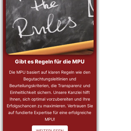
Gibt es Regeln für die MPU
Die MPU basiert auf klaren Regeln wie den
Begutachtungsleitlinien und
Beurteilungskriterien, die Transparenz und
Einheitlichkeit sichern. Unsere Kanzlei hilft
Ihnen, sich optimal vorzubereiten und Ihre
Erfolgschancen zu maximieren. Vertrauen Sie
auf fundierte Expertise für eine erfolgreiche
MPU!
WEITERLESEN