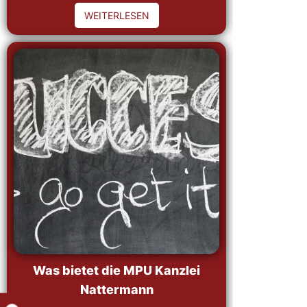
WEITERLESEN
Was bietet die MPU Kanzlei
Nattermann