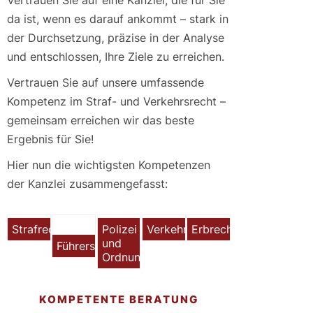
Vertrauen Sie auf eine Kanzlei, die für Sie
da ist, wenn es darauf ankommt – stark in
der Durchsetzung, präzise in der Analyse
und entschlossen, Ihre Ziele zu erreichen.
Vertrauen Sie auf unsere umfassende
Kompetenz im Straf- und Verkehrsrecht –
gemeinsam erreichen wir das beste
Ergebnis für Sie!
Hier nun die wichtigsten Kompetenzen
der Kanzlei zusammengefasst:
Strafrecht
Polizei
Verkehrsrecht
Erbrecht
und
Führerscheinrecht
Ordnungsrecht
KOMPETENTE BERATUNG