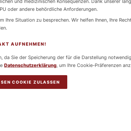
lichen und medizinischen Konsequenzen. Dank unserer lang
 MPU oder andere behördliche Anforderungen.
m Ihre Situation zu besprechen. Wir helfen Ihnen, Ihre Rec
den.
TAKT AUFNEHMEN!
en, da Sie der Speicherung der für die Darstellung notwend
te
Datenschutzerklärung
, um Ihre Cookie-Präferenzen an
ESEN COOKIE ZULASSEN