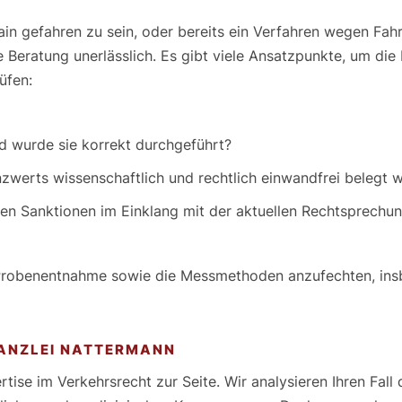
in gefahren zu sein, oder bereits ein Verfahren wegen Fah
che Beratung unerlässlich. Es gibt viele Ansatzpunkte, um di
üfen:
 wurde sie korrekt durchgeführt?
werts wissenschaftlich und rechtlich einwandfrei belegt 
en Sanktionen im Einklang mit der aktuellen Rechtsprechu
er Probenentnahme sowie die Messmethoden anzufechten, i
KANZLEI NATTERMANN
se im Verkehrsrecht zur Seite. Wir analysieren Ihren Fall de