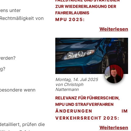
ZUR WIEDERERLANGUNG DER
rens unter
FAHRERLAUBNIS
e Rechtmäßigkeit von
MPU 2025:
Weiterlesen
werden?
ng?
Montag, 14. Juli 2025
von Christoph
Nattermann
nsbesondere wenn
RELEVANZ FÜR FÜHRERSCHEIN,
MPU UND STRAFVERFAHREN
ÄNDERUNGEN IM
VERKEHRSRECHT 2025:
tailliert, prüfen die
Weiterlesen