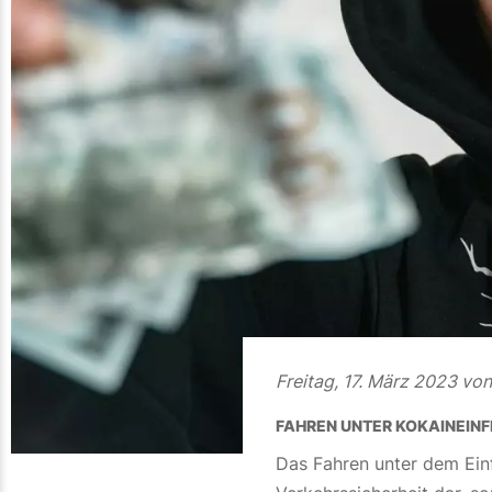
Freitag, 17. März 2023 vo
FAHREN UNTER KOKAINEINF
Das Fahren unter dem Einf