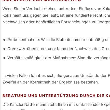
Wenn Sie im Verdacht stehen, unter dem Einfluss von Koka
Kokaineinfluss gegen Sie läuft, ist eine fundierte rechtli
Nachweisen oder behördlichen Entscheidungen zu überpr
Probenentnahme: War die Blutentnahme rechtmäßig und
Grenzwertüberschreitung: Kann der Nachweis des Grenz
Verhältnismäßigkeit der Maßnahmen: Sind die verhängt
In vielen Fällen lohnt es sich, die genauen Umstände d
Zweifel an der Korrektheit der Ergebnisse bestehen.
BERATUNG UND UNTERSTÜTZUNG DURCH DIE 
Die Kanzlei Nattermann steht Ihnen mit umfassender Experti