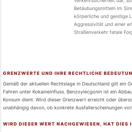
Verkehrssicherheit dar, s
Betäubungsmitteln im Sin
körperliche und geistige L
Aggressivität und einer e
Straßenverkehr fatale Fo
GRENZWERTE UND IHRE RECHTLICHE BEDEUTU
Gemäß der aktuellen Rechtslage in Deutschland gilt ein 
Fahren unter Kokaineinfluss. Benzoylecgonin ist ein Abba
Konsum dient. Wird dieser Grenzwert erreicht oder übersc
unabhängig davon, ob konkrete Ausfallerscheinungen vorl
WIRD DIESER WERT NACHGEWIESEN, HAT DIES 