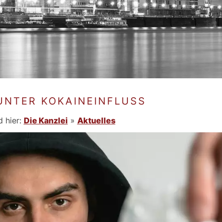
UNTER KOKAINEINFLUSS
d hier:
Die Kanzlei
»
Aktuelles