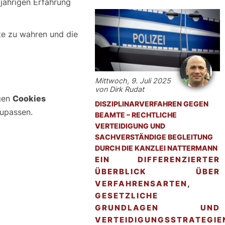
jährigen Erfahrung
hte zu wahren und die
Mittwoch, 9. Juli 2025
von Dirk Rudat
igen
Cookies
DISZIPLINARVERFAHREN GEGEN
zupassen.
BEAMTE – RECHTLICHE
VERTEIDIGUNG UND
SACHVERSTÄNDIGE BEGLEITUNG
DURCH DIE KANZLEI NATTERMANN
EIN DIFFERENZIERTER
ÜBERBLICK ÜBER
VERFAHRENSARTEN,
GESETZLICHE
GRUNDLAGEN UND
VERTEIDIGUNGSSTRATEGIE