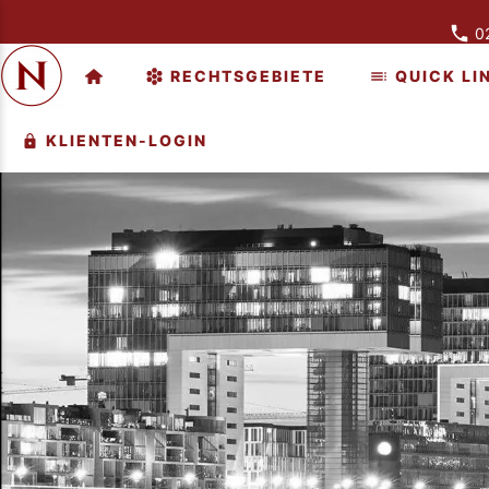
02
RECHTSGEBIETE
QUICK LI
KLIENTEN-LOGIN