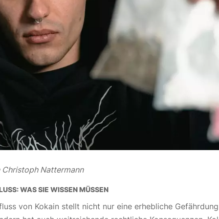
n Christoph Nattermann
LUSS: WAS SIE WISSEN MÜSSEN
luss von Kokain stellt nicht nur eine erhebliche Gefährdung