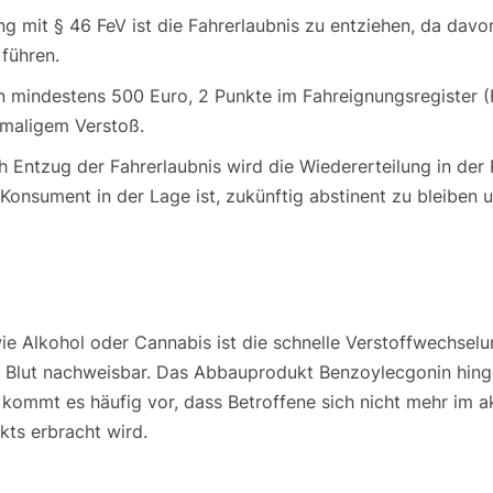
g mit § 46 FeV ist die Fahrerlaubnis zu entziehen, da dav
 führen.
n mindestens 500 Euro, 2 Punkte im Fahreignungsregister (
tmaligem Verstoß.
Entzug der Fahrerlaubnis wird die Wiedererteilung in der 
onsument in der Lage ist, zukünftig abstinent zu bleiben 
e Alkohol oder Cannabis ist die schnelle Verstoffwechsel
 im Blut nachweisbar. Das Abbauprodukt Benzoylecgonin hin
kommt es häufig vor, dass Betroffene sich nicht mehr im 
ts erbracht wird.