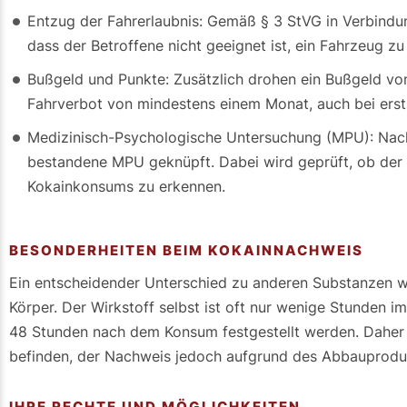
Entzug der Fahrerlaubnis: Gemäß § 3 StVG in Verbindun
dass der Betroffene nicht geeignet ist, ein Fahrzeug zu
Bußgeld und Punkte: Zusätzlich drohen ein Bußgeld vo
Fahrverbot von mindestens einem Monat, auch bei ers
Medizinisch-Psychologische Untersuchung (MPU): Nach 
bestandene MPU geknüpft. Dabei wird geprüft, ob der K
Kokainkonsums zu erkennen.
BESONDERHEITEN BEIM KOKAINNACHWEIS
Ein entscheidender Unterschied zu anderen Substanzen wi
Körper. Der Wirkstoff selbst ist oft nur wenige Stunden
48 Stunden nach dem Konsum festgestellt werden. Daher 
befinden, der Nachweis jedoch aufgrund des Abbauproduk
IHRE RECHTE UND MÖGLICHKEITEN